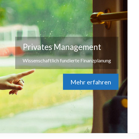
Privates Management
Wissenschaftlich fundierte Finanzplanung
Mehr erfahren