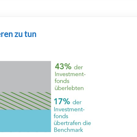
eren zu tun