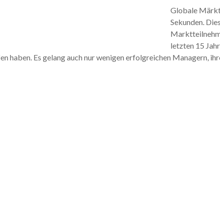
Globale Märkt
Sekunden. Dies
Marktteilnehmer
letzten 15 Jah
en haben. Es gelang auch nur wenigen erfolgreichen Managern, ih