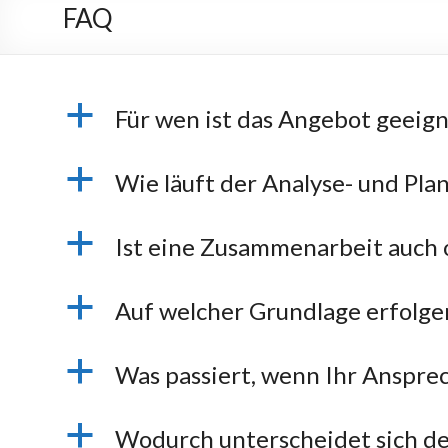
FAQ
a
Für wen ist das Angebot geeig
a
Wie läuft der Analyse- und Pla
a
Ist eine Zusammenarbeit auch 
a
Auf welcher Grundlage erfolge
a
Was passiert, wenn Ihr Ansprec
a
Wodurch unterscheidet sich de