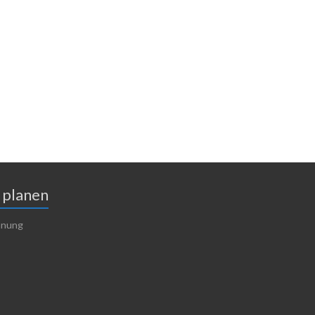
 planen
lanung