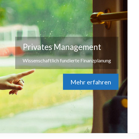
Privates Management
Wissenschaftlich fundierte Finanzplanung
Mehr erfahren