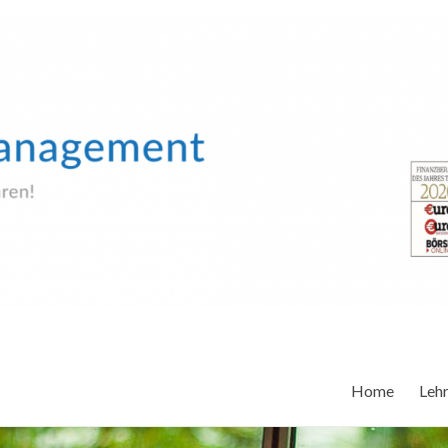
Home
Leh