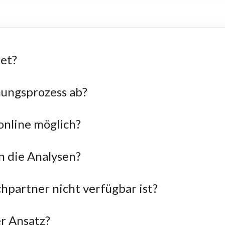
net?
nungsprozess ab?
online möglich?
n die Analysen?
hpartner nicht verfügbar ist?
r Ansatz?