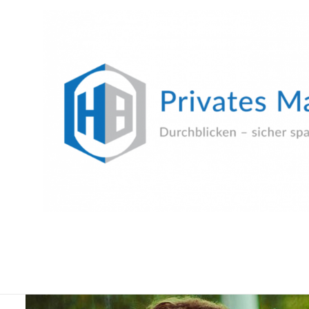
Privates Management
Durchblicken – sicher sparen!